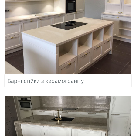
Барні стійки з керамограніту