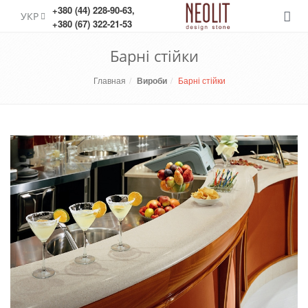
+380 (44) 228-90-63
,
УКР
Меню
+380 (67) 322-21-53
Барні стійки
Главная
Вироби
Барні стійки