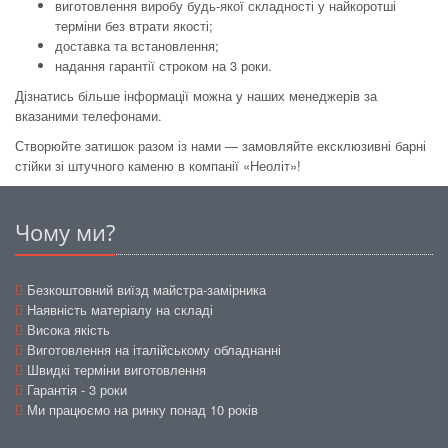
виготовлення виробу будь-якої складності у найкоротші
терміни без втрати якості;
доставка та встановлення;
надання гарантії строком на 3 роки.
Дізнатись більше інформації можна у наших менеджерів за
вказаними телефонами.
Створюйте затишок разом із нами — замовляйте ексклюзивні барні
стійки зі штучного каменю в компанії «Неоліт»!
Чому ми?
Безкоштовний виїзд майстра-замірника
Наявність матеріалу на складі
Висока якість
Виготовлення на італійському обладнанні
Швидкі терміни виготовлення
Гарантія - 3 роки
Ми працюємо на ринку понад 10 років