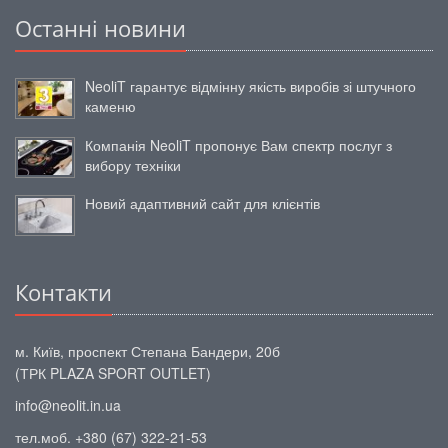
Останні новини
NeoliT гарантує відмінну якість виробів зі штучного
каменю
Компанія NeoliT пропонує Вам спектр послуг з
вибору техніки
Новий адаптивний сайт для клієнтів
Контакти
м. Київ, проспект Степана Бандери, 20б
(ТРК PLAZA SPORT OUTLET)
info@neolit.in.ua
тел.моб. +380 (67) 322-21-53