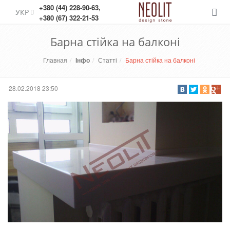
+380 (44) 228-90-63
,
УКР
Меню
+380 (67) 322-21-53
Барна стійка на балконі
Главная
Інфо
Статті
Барна стійка на балконі
28.02.2018 23:50