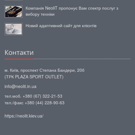
Компанія NeoliT пропонує Вам спектр послуг з
вибору техніки
Новий адаптивний сайт для клієнтів
Контакти
м. Київ, проспект Степана Бандери, 20б
(ТРК PLAZA SPORT OUTLET)
info@neolit.in.ua
тел.моб. +380 (67) 322-21-53
тел./факс +380 (44) 228-90-63
https://neolit.kiev.ua/