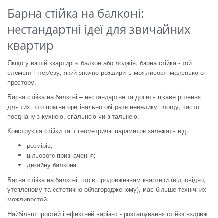
Барна стійка на балконі:
нестандартні ідеї для звичайних
квартир
Якщо у вашій квартирі є балкон або лоджія, барна стійка - той
елемент інтер'єру, який значно розширить можливості маленького
простору.
Барна стійка на балконі – нестандартне та досить цікаве рішення
для тих, хто прагне оригінально обіграти невелику площу, часто
поєднану з кухнею, спальнею чи вітальнею.
Конструкція стійки та її геометричні параметри залежать від:
розмірів;
цільового призначення;
дизайну балкона.
Барна стійка на балконі, що є продовженням квартири (відповідно,
утепленому та естетично облагородженому), має більше технічних
можливостей.
Найбільш простий і ефектний варіант - розташування стійки вздовж