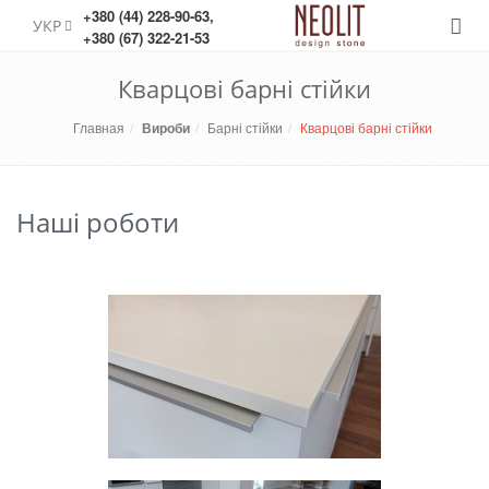
+380 (44) 228-90-63
,
УКР
Меню
+380 (67) 322-21-53
Кварцові барні стійки
Главная
Вироби
Барні стійки
Кварцові барні стійки
Наші роботи