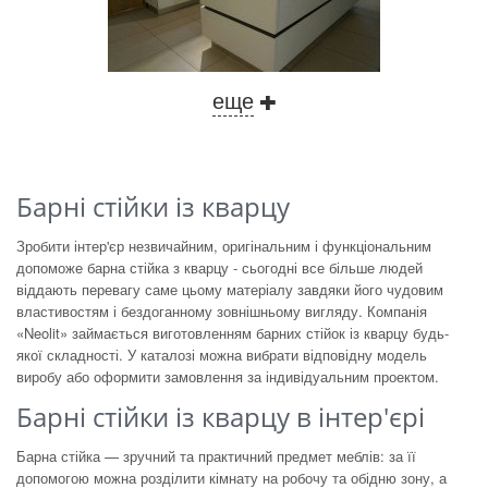
еще
Барні стійки із кварцу
Зробити інтер'єр незвичайним, оригінальним і функціональним
допоможе барна стійка з кварцу - сьогодні все більше людей
віддають перевагу саме цьому матеріалу завдяки його чудовим
властивостям і бездоганному зовнішньому вигляду. Компанія
«Neolit» займається виготовленням барних стійок із кварцу будь-
якої складності. У каталозі можна вибрати відповідну модель
виробу або оформити замовлення за індивідуальним проектом.
Барні стійки із кварцу в інтер'єрі
Барна стійка — зручний та практичний предмет меблів: за її
допомогою можна розділити кімнату на робочу та обідню зону, а