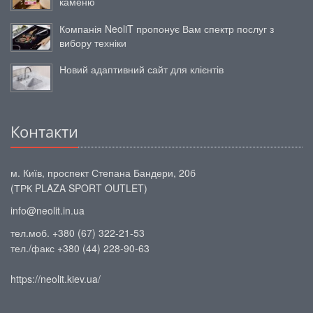
каменю
Компанія NeoliT пропонує Вам спектр послуг з
вибору техніки
Новий адаптивний сайт для клієнтів
Контакти
м. Київ, проспект Степана Бандери, 20б
(ТРК PLAZA SPORT OUTLET)
info@neolit.in.ua
тел.моб. +380 (67) 322-21-53
тел./факс +380 (44) 228-90-63
https://neolit.kiev.ua/