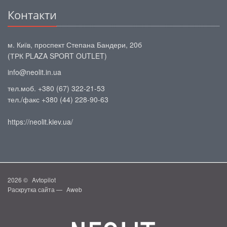
Контакти
м. Київ, проспект Степана Бандери, 20б
(ТРК PLAZA SPORT OUTLET)
info@neolit.in.ua
тел.моб. +380 (67) 322-21-53
тел./факс +380 (44) 228-90-63
https://neolit.kiev.ua/
2026 ©
Avtopilot
Раскрутка сайта —
Aweb