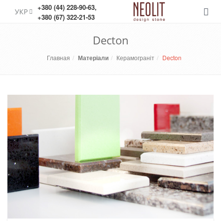
+380 (44) 228-90-63
,
УКР
Меню
+380 (67) 322-21-53
Decton
Главная
Матеріали
Керамограніт
Decton