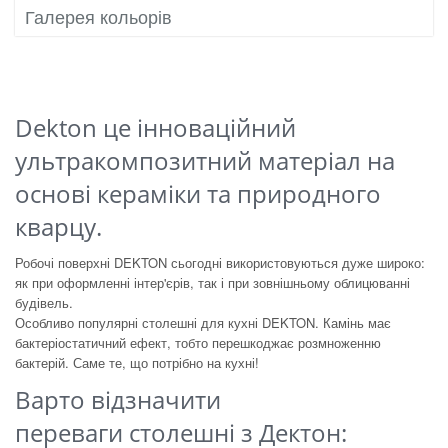
Галерея кольорів
Dekton це інноваційний
ультракомпозитний матеріал на
основі кераміки та природного
кварцу.
Робочі поверхні DEKTON сьогодні використовуються дуже широко:
як при оформленні інтер'єрів, так і при зовнішньому облицюванні
будівель.
Особливо популярні столешні для кухні DEKTON. Камінь має
бактеріостатичний ефект, тобто перешкоджає розмноженню
бактерій. Саме те, що потрібно на кухні!
Варто відзначити
переваги столешні з Дектон: