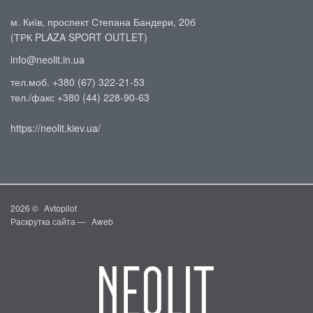
м. Київ, проспект Степана Бандери, 20б
(ТРК PLAZA SPORT OUTLET)
info@neolit.in.ua
тел.моб. +380 (67) 322-21-53
тел./факс +380 (44) 228-90-63
https://neolit.kiev.ua/
2026 ©
Avtopilot
Раскрутка сайта —
Aweb