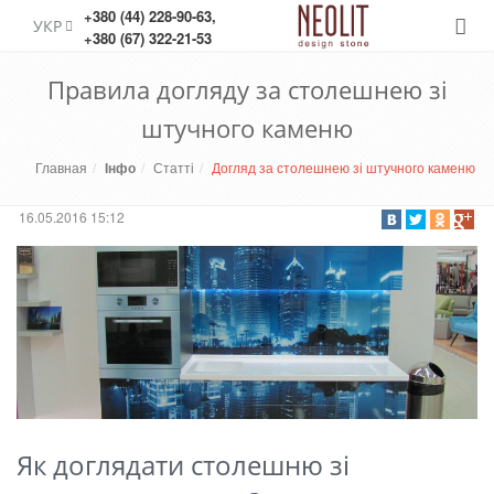
+380 (44) 228-90-63
,
УКР
Меню
+380 (67) 322-21-53
Правила догляду за столешнею зі
штучного каменю
Главная
Інфо
Статті
Догляд за столешнею зі штучного каменю
16.05.2016 15:12
Як доглядати столешню зі