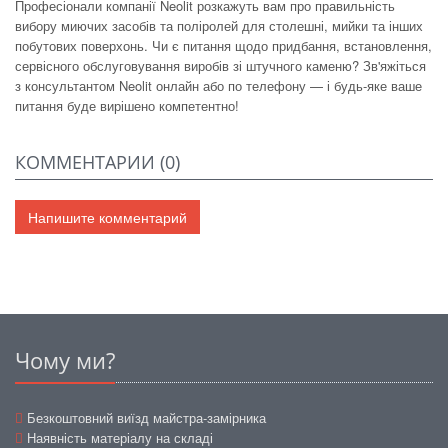
Професіонали компанії Neolit ​​розкажуть вам про правильність
вибору миючих засобів та поліролей для столешні, мийки та інших
побутових поверхонь. Чи є питання щодо придбання, встановлення,
сервісного обслуговування виробів зі штучного каменю? Зв'яжіться
з консультантом Neolit ​​онлайн або по телефону — і будь-яке ваше
питання буде вирішено компетентно!
КОММЕНТАРИИ (
0
)
Напишите комментарий
Чому ми?
Безкоштовний виїзд майстра-замірника
Наявність матеріалу на складі