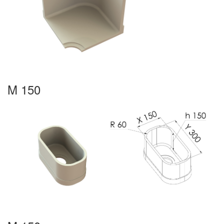
M 150