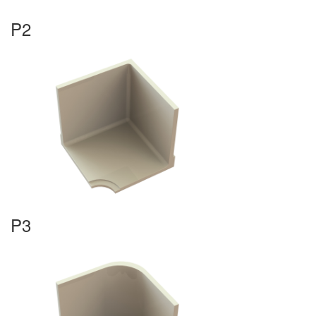
P2
P3