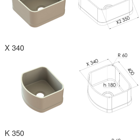
X 340
K 350