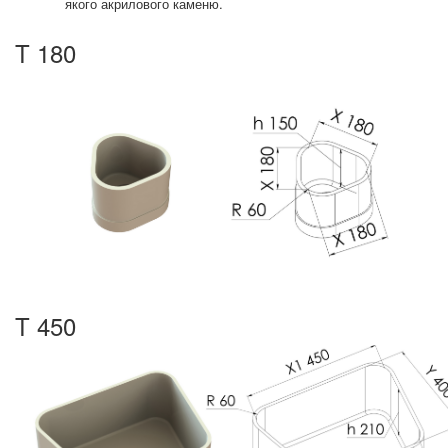
якого акрилового каменю.
T 180
T 450