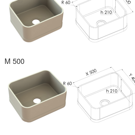
M 500