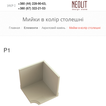
+380 (44) 228-90-63
,
УКР
+380 (67) 322-21-53
Мийки в колір столешні
Главная
Елементи
Акриловий камінь
Мийки в колір столешні
P1