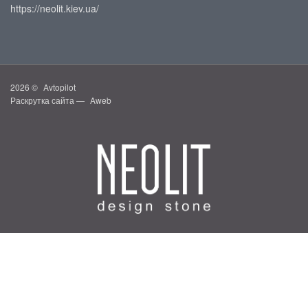
https://neolit.kiev.ua/
2026 ©
Avtopilot
Раскрутка сайта —
Aweb