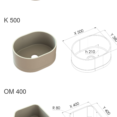
K 500
OM 400