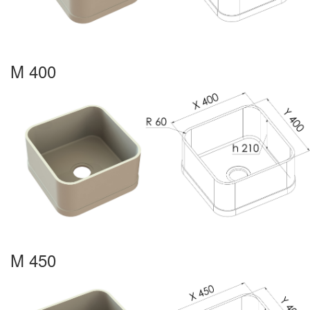
M 400
M 450