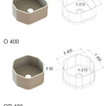
O 400
OP 400