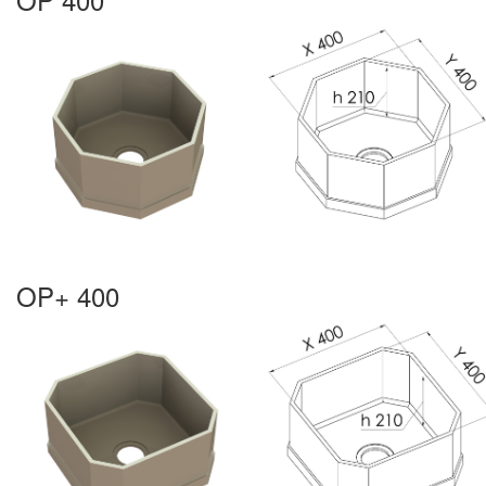
OP+ 400