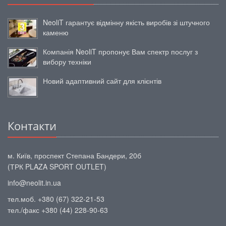
NeoliT гарантує відмінну якість виробів зі штучного
каменю
Компанія NeoliT пропонує Вам спектр послуг з
вибору техніки
Новий адаптивний сайт для клієнтів
Контакти
м. Київ, проспект Степана Бандери, 20б
(ТРК PLAZA SPORT OUTLET)
info@neolit.in.ua
тел.моб. +380 (67) 322-21-53
тел./факс +380 (44) 228-90-63