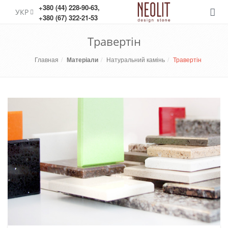
+380 (44) 228-90-63
,
УКР
Меню
+380 (67) 322-21-53
Травертін
Главная
Матеріали
Натуральний камінь
Травертін