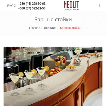
+380 (44) 228-90-63
,
РУС
Меню
+380 (67) 322-21-53
Барные стойки
Главная
Изделия
Барные стойки