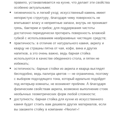
правило, устанавливается на кухне, что делает эти свойства
особенно актуальными;
гигиеничность и легкий уход: искусственный камень имеет
непористую структуру, благодаря чему поверхность не
впитывают влагу и неприятные запахи, внутрь не проникает
грязь, бактерии и грибок; для поддержания чистоты
достаточно периодически протирать поверхность влажной
губкой с использованием неабразивных чистящих средств;
практичность: в отличие от натурального камня, акрилу и
кварцу не страшны пятна от чая, кофе, вина и других
напитков, а это очень важно, ведь барная стойка
используется в качестве обеденного стола, и пятен не
избежать;
эстетичность: барные стойки из акрила и кварца выглядят
бесподобно, ведь палитра цветов — не ограничена, поэтому
с выбором подходящего тона, который идеально подойдет
под интерьер комнаты, не возникнет проблем. А благодаря
физическим свойствам акрила, возможно выполнение стоек
необычных геометрических форм любой сложности;
доступность: барная стойка для кухни из искусственного
камня будет стоить вам дешевле других материалов, если
вы закажете стойку в компании «Неолит»!