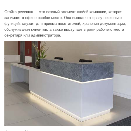
Стойка ресепшн — это важный элемент любой компании, которая
занимает в офисе особое место. Она выполняет сразу несколько
функций: служит для приема посетителей, хранения документации,
обслуживания клиентов, а также выступает в роли рабочего места
секретаря или администратора.