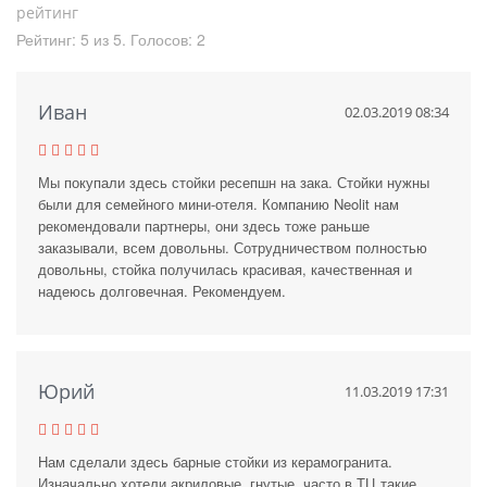
рейтинг
Рейтинг:
5
из
5
. Голосов:
2
Иван
02.03.2019 08:34
Мы покупали здесь стойки ресепшн на зака. Стойки нужны
были для семейного мини-отеля. Компанию Neolit нам
рекомендовали партнеры, они здесь тоже раньше
заказывали, всем довольны. Сотрудничеством полностью
довольны, стойка получилась красивая, качественная и
надеюсь долговечная. Рекомендуем.
Юрий
11.03.2019 17:31
Нам сделали здесь барные стойки из керамогранита.
Изначально хотели акриловые, гнутые, часто в ТЦ такие