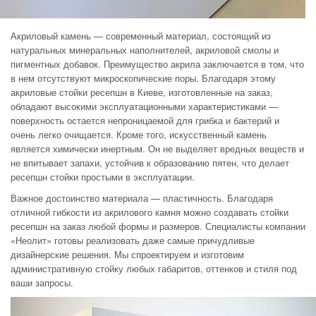
Акриловый камень — современный материал, состоящий из
натуральных минеральных наполнителей, акриловой смолы и
пигментных добавок. Преимущество акрила заключается в том, что
в нем отсутствуют микроскопические поры. Благодаря этому
акриловые стойки ресепшн в Киеве, изготовленные на заказ,
обладают высокими эксплуатационными характеристиками —
поверхность остается непроницаемой для грибка и бактерий и
очень легко очищается. Кроме того, искусственный камень
является химически инертным. Он не выделяет вредных веществ и
не впитывает запахи, устойчив к образованию пятен, что делает
ресепшн стойки простыми в эксплуатации.
Важное достоинство материала — пластичность. Благодаря
отличной гибкости из акрилового камня можно создавать стойки
ресепшн на заказ любой формы и размеров. Специалисты компании
«Неолит» готовы реализовать даже самые причудливые
дизайнерские решения. Мы спроектируем и изготовим
административную стойку любых габаритов, оттенков и стиля под
ваши запросы.