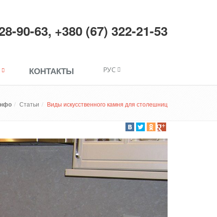
228-90-63
,
+380 (67) 322-21-53
КОНТАКТЫ
РУС
нфо
Статьи
Виды искусственного камня для столешниц