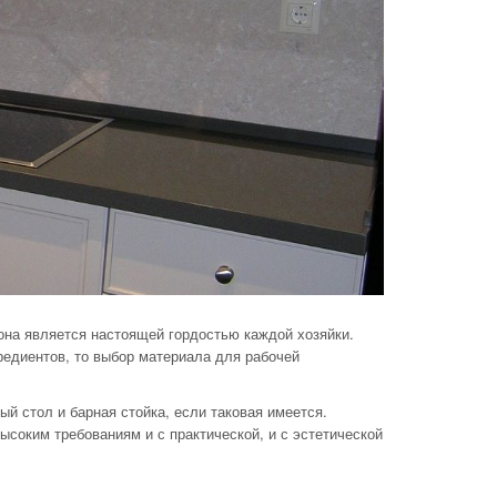
она является настоящей гордостью каждой хозяйки.
едиентов, то
выбор материала для рабочей
ый стол и
барная стойка, если таковая имеется.
высоким требованиям и
с
практической, и
с
эстетической