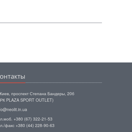
онтакты
 Киев, проспект Степана Бандеры, 20б
ТРК PLAZA SPORT OUTLET)
fo@neolit.in.ua
л.моб. +380 (67) 322-21-53
л./факс +380 (44) 228-90-63