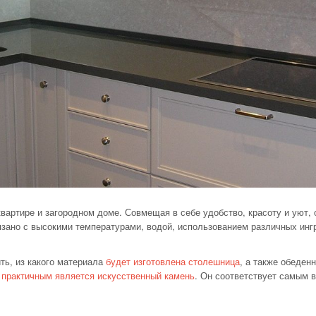
квартире и
загородном доме. Совмещая в
себе удобство, красоту и
уют, 
язано с
высокими температурами, водой, использованием различных ингр
ть, из
какого материала
будет изготовлена столешница
, а
также обеденн
практичным является искусственный камень
. Он
соответствует самым 