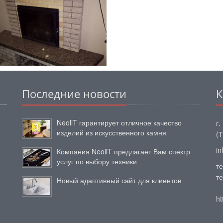
Последние новости
К
NeoliT гарантирует отличное качество
г.
изделий из искусственного камня
(
in
Компания NeoliT предлагает Вам спектр
услуг по выбору техники
те
те
Новый адаптивный сайт для клиентов
ht