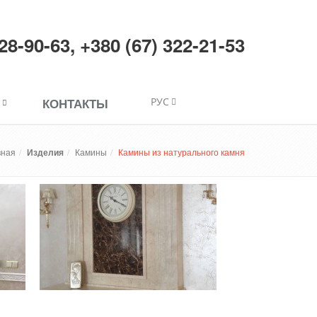
228-90-63
,
+380 (67) 322-21-53
КОНТАКТЫ
РУС
вная
Изделия
Камины
Камины из натурального камня