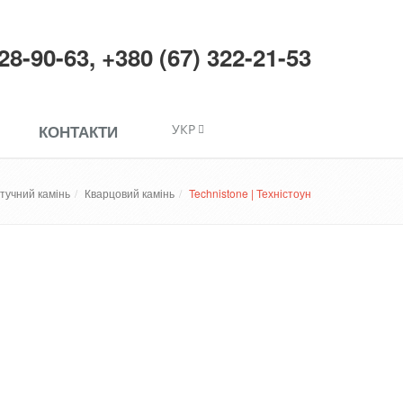
228-90-63
,
+380 (67) 322-21-53
КОНТАКТИ
УКР
тучний камінь
Кварцовий камінь
Technistone | Техністоун