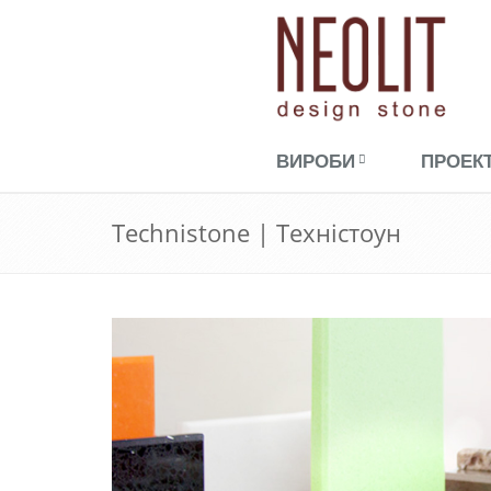
ВИРОБИ
ПРОЕК
Technistone | Техністоун