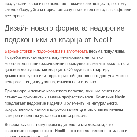
продуктами, кварцит не выделяет токсических веществ, поэтому
смело оборудуйте материалом зону приготовления еды в кафе или
ресторане!
Дизайн нового формата: недорогие
подоконники из кварца от Neolit
Барные стойки
и
подоконники из агломерата
весьма популярны.
Потребительская оценка аргументирована не только
многочисленными физическими преимуществами материала, но и
ценовой доступностью кварцита. Оборудовать квартиру,
домашнюю кухню или территорию общественного доступа можно
недорого – индивидуально, изысканно и стильно.
При выборе и покупке кварцевого полотна, лучшим решением
станет — приобщить к задаче профессионалов. Компания Neolit
предлагает недорогие изделия и элементы из натурального,
искусственного камня в широкой гамме цветов, с выполнением
замеров и полным установочным сервисом.
Доверьтесь опытному производителю, и мы докажем, что
кварцевые поверхности от Neolit – это всегда надежно, стильно и
экономически выгодно!