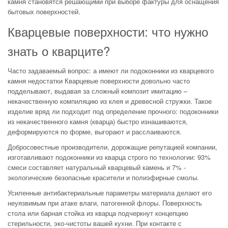
камня становятся решающими при выборе фактуры для оснащения
бытовых поверхностей.
Кварцевые поверхности: что нужно
знать о кварците?
Часто задаваемый вопрос: а имеют ли подоконники из кварцевого
камня недостатки Кварцевые поверхности довольно часто
подделывают, выдавая за сложный композит имитацию –
некачественную компиляцию из клея и древесной стружки. Такое
изделие вряд ли подходит под определение прочного: подоконники
из некачественного камня (кварца) быстро изнашиваются,
деформируются по форме, выгорают и расслаиваются.
Добросовестные производители, дорожащие репутацией компании,
изготавливают подоконники из кварца строго по технологии: 93%
смеси составляет натуральный кварцевый камень и 7% -
экологические безопасные красители и полиэфирные смолы.
Усиленные антибактериальные параметры материала делают его
неуязвимым при атаке влаги, патогенной флоры. Поверхность
стола или барная стойка из кварца подчеркнут концепцию
стерильности, эко-чистоты вашей кухни. При контакте с