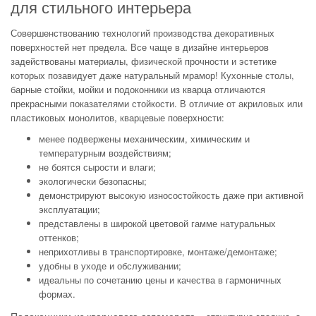
для стильного интерьера
Совершенствованию технологий производства декоративных
поверхностей нет предела. Все чаще в дизайне интерьеров
задействованы материалы, физической прочности и эстетике
которых позавидует даже натуральный мрамор! Кухонные столы,
барные стойки, мойки и подоконники из кварца отличаются
прекрасными показателями стойкости. В отличие от акриловых или
пластиковых монолитов, кварцевые поверхности:
менее подвержены механическим, химическим и
температурным воздействиям;
не боятся сырости и влаги;
экологически безопасны;
демонстрируют высокую износостойкость даже при активной
эксплуатации;
представлены в широкой цветовой гамме натуральных
оттенков;
неприхотливы в транспортировке, монтаже/демонтаже;
удобны в уходе и обслуживании;
идеальны по сочетанию цены и качества в гармоничных
формах.
Подоконники из кварцевого агломерата